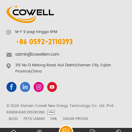
M-F 9 pagi hingga 6PM
+86 0592-2110393
admin@cowellxm.com
315 No.13 Malong Road, Huli District,Xiamen City, Fujian
Province,China
© 2026 Xiamen Cowell New Energy Technology Co., Ltd. IPv6
RANGKAIAN DISOKONG
BLOG
PETA LAMAN
XML
DASAR PRIVASI