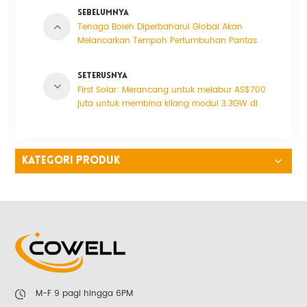
SEBELUMNYA
Tenaga Boleh Diperbaharui Global Akan
Melancarkan Tempoh Pertumbuhan Pantas
dalam Lima Tahun Akan Datang
SETERUSNYA
First Solar: Merancang untuk melabur AS$700
juta untuk membina kilang modul 3.3GW di
India
KATEGORI PRODUK
M-F 9 pagi hingga 6PM