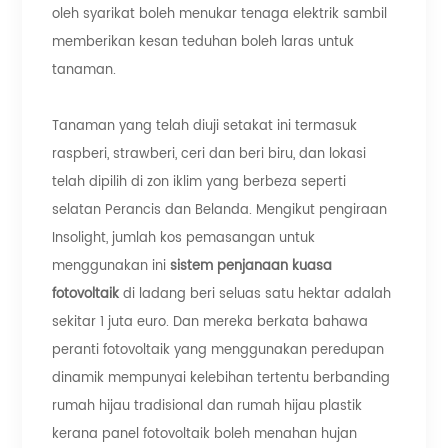
oleh syarikat boleh menukar tenaga elektrik sambil
memberikan kesan teduhan boleh laras untuk
tanaman.
Tanaman yang telah diuji setakat ini termasuk
raspberi, strawberi, ceri dan beri biru, dan lokasi
telah dipilih di zon iklim yang berbeza seperti
selatan Perancis dan Belanda. Mengikut pengiraan
Insolight, jumlah kos pemasangan untuk
menggunakan ini
sistem penjanaan kuasa
fotovoltaik
di ladang beri seluas satu hektar adalah
sekitar 1 juta euro. Dan mereka berkata bahawa
peranti fotovoltaik yang menggunakan peredupan
dinamik mempunyai kelebihan tertentu berbanding
rumah hijau tradisional dan rumah hijau plastik
kerana panel fotovoltaik boleh menahan hujan