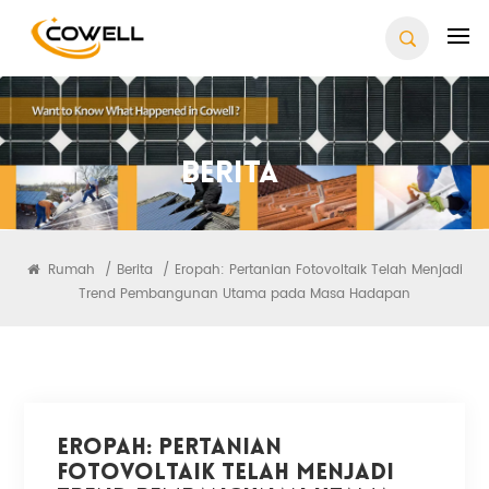
Berita
Rumah
/
Berita
/
Eropah: Pertanian Fotovoltaik Telah Menjadi
Trend Pembangunan Utama pada Masa Hadapan
Eropah: Pertanian
Fotovoltaik Telah Menjadi